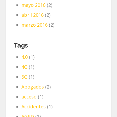
mayo 2016
(2)
abril 2016
(2)
marzo 2016
(2)
Tags
4.0
(1)
4G
(1)
5G
(1)
Abogados
(2)
acceso
(1)
Accidentes
(1)
AGPD
(1)