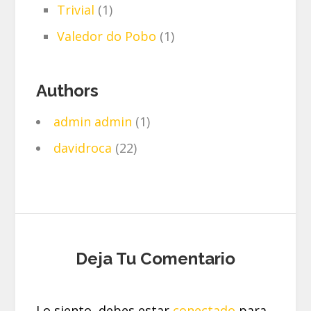
Trivial
(1)
Valedor do Pobo
(1)
Authors
admin admin
(1)
davidroca
(22)
Deja Tu Comentario
Lo siento, debes estar
conectado
para