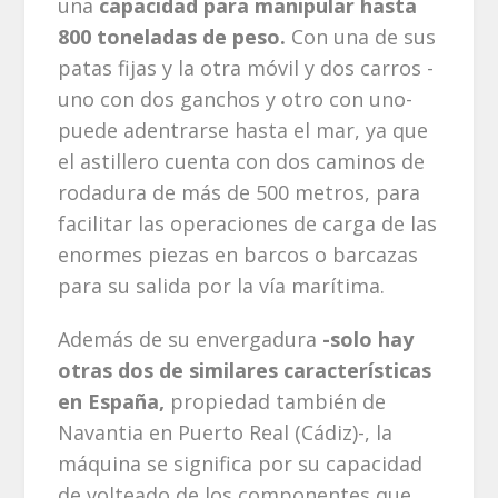
una
capacidad para manipular hasta
800 toneladas de peso.
Con una de sus
patas fijas y la otra móvil y dos carros -
uno con dos ganchos y otro con uno-
puede adentrarse hasta el mar, ya que
el astillero cuenta con dos caminos de
rodadura de más de 500 metros, para
facilitar las operaciones de carga de las
enormes piezas en barcos o barcazas
para su salida por la vía marítima.
Además de su envergadura
-solo hay
otras dos de similares características
en España,
propiedad también de
Navantia en Puerto Real (Cádiz)-, la
máquina se significa por su capacidad
de volteado de los componentes que