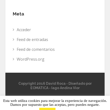
Meta
Acceder
Feed de entradas
Feed de comentarios
WordPress.org
Copyright 2016 David Roca - Diseñado por
EOMATICA
-
Iago Andina Vior
Esta web utiliza cookies para mejorar la experiencia de navegación.
Damos por supuesto que las aceptas, pero puedes negarte.