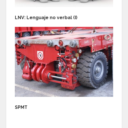
LNV: Lenguaje no verbal (I)
SPMT