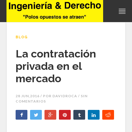
BLOG
La contratación
privada en el
mercado
28 JUN,2016 / POR
DAVIDROCA
/ SIN
COMENTARIOS