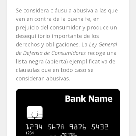
Se considera cláusula abusiva a las que
van en contra de la buena fe, en
prejuicio del consumidor y produce un
desequilibrio importante de los
derechos y obligaciones. La
Ley General
de Defensa de Consumidores
recoge una
lista negra (abierta) ejemplificativa de
clausulas que en todo caso se
consideran abusivas.