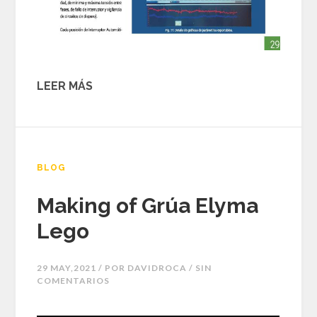
LEER MÁS
BLOG
Making of Grúa Elyma
Lego
29 MAY,2021 / POR
DAVIDROCA
/ SIN
COMENTARIOS