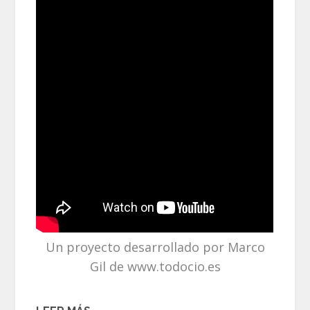
Un proyecto desarrollado por Marco
Gil de www.todocio.es