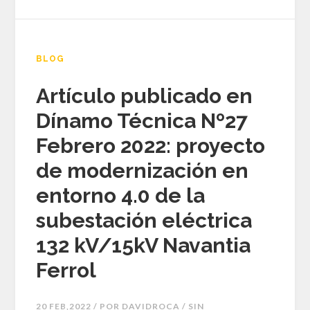
BLOG
Artículo publicado en
Dínamo Técnica Nº27
Febrero 2022: proyecto
de modernización en
entorno 4.0 de la
subestación eléctrica
132 kV/15kV Navantia
Ferrol
20 FEB,2022 / POR
DAVIDROCA
/ SIN