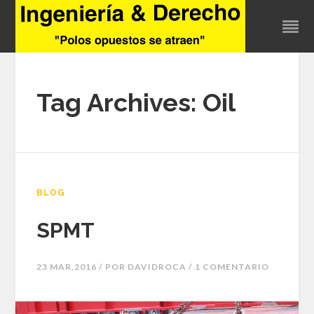
Tag Archives: Oil
BLOG
SPMT
23 MAR,2016 / POR
DAVIDROCA
/ 1 COMENTARIO