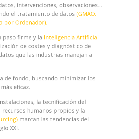
atos, intervenciones, observaciones…
ando el tratamiento de datos
(GMAO:
a por Ordenador).
 paso firme y la
Inteligencia Artificial
ización de costes y diagnóstico de
 datos que las industrias manejan a
ca de fondo, buscando minimizar los
 más eficaz.
nstalaciones, la tecnificación del
n recursos humanos propios y la
urcing)
marcan las tendencias del
glo XXI.