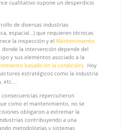
nce cualitativo supone un desperdicio
rollo de diversas industrias
ica, espacial…) que requieren técnicas
ece la inspección y el
Mantenimiento
 donde la intervención depende del
uipo y sus elementos asociado a la
imiento basado en la condición).
Hoy
sectores estratégicos como la industria
, etc.…
s consecuencias repercutieron
 que como el mantenimiento, no se
cisiones obligaron a extremar la
industrias contribuyendo a una
ando metodologías y sistemas