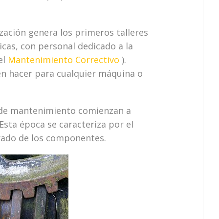
ización genera los primeros talleres
cas, con personal dedicado a la
el
Mantenimiento Correctivo
).
en hacer para cualquier máquina o
es de mantenimiento comienzan a
sta época se caracteriza por el
ado de los componentes.