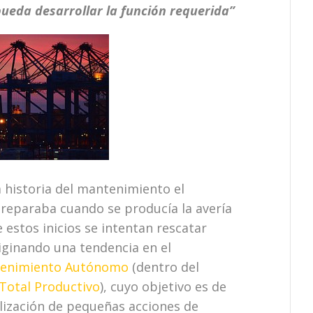
pueda desarrollar la función requerida”
historia del mantenimiento el
 reparaba cuando se producía la avería
 estos inicios se intentan rescatar
iginando una tendencia en el
enimiento Autónomo
(dentro del
Total Productivo
), cuyo objetivo es de
alización de pequeñas acciones de