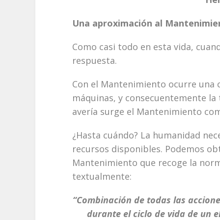
Una aproximación al Mantenimie
Como casi todo en esta vida, cuand
respuesta.
Con el Mantenimiento ocurre una co
máquinas, y consecuentemente la 
avería surge el Mantenimiento com
¿Hasta cuándo? La humanidad necesi
recursos disponibles. Podemos obte
Mantenimiento que recoge la nor
textualmente:
“Combinación de todas las acciones
durante el ciclo de vida de un 