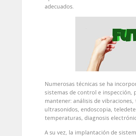
adecuados.
Numerosas técnicas se ha incorpor
sistemas de control e inspección, 
mantener: análisis de vibraciones, 
ultrasonidos, endoscopia, teledete
temperaturas, diagnosis electrónic
A su vez, la implantación de sist