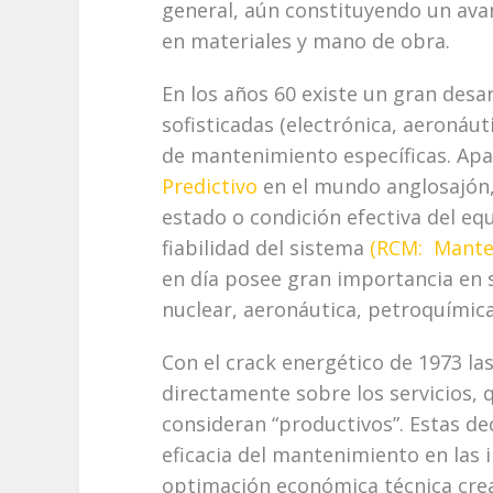
general, aún constituyendo un ava
en materiales y mano de obra.
En los años 60 existe un gran desar
sofisticadas (electrónica, aeronáut
de mantenimiento específicas. Apar
Predictivo
en el mundo anglosajón,
estado o condición efectiva del eq
fiabilidad del sistema
(RCM: Manten
en día posee gran importancia en 
nuclear, aeronáutica, petroquímica
Con el crack energético de 1973 la
directamente sobre los servicios,
consideran “productivos”. Estas de
eficacia del mantenimiento en las 
optimación económica técnica cre