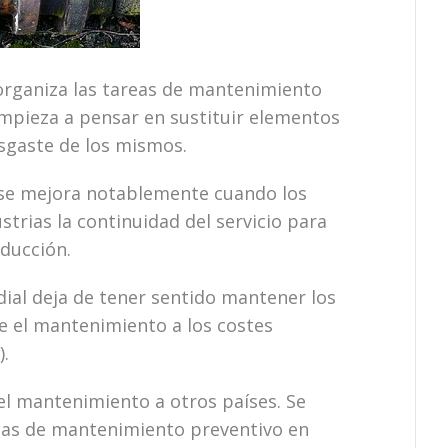
 organiza las tareas de mantenimiento
empieza a pensar en sustituir elementos
esgaste de los mismos.
se mejora notablemente cuando los
strias la continuidad del servicio para
ducción.
dial deja de tener sentido mantener los
se el mantenimiento a los costes
).
el mantenimiento a otros países. Se
mas de mantenimiento preventivo en