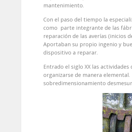
mantenimiento.
Con el paso del tiempo la especial
como parte integrante de las fábri
reparación de las averías (inicios d
Aportaban su propio ingenio y bu
dispositivo a reparar.
Entrado el siglo XX las actividad
organizarse de manera elemental. E
sobredimensionamiento desmesur