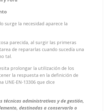
nto
o surge la necesidad aparece la
sa parecida, al surgir las primeras
tarea de repararlas cuando sucedía una
o tal.
ta prolongar la utilización de los
ner la respuesta en la definición de
ma UNE-EN-13306 que dice
 técnicas administrativas y de gestión,
elemento, destinadas a conservarlo o