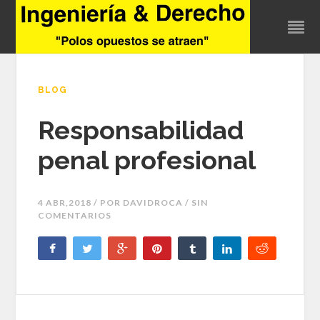
BLOG
Responsabilidad
penal profesional
4 ABR,2018 / POR
DAVIDROCA
/ SIN
COMENTARIOS