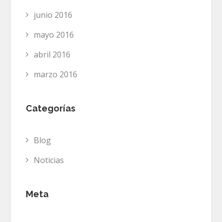
junio 2016
mayo 2016
abril 2016
marzo 2016
Categorías
Blog
Noticias
Meta