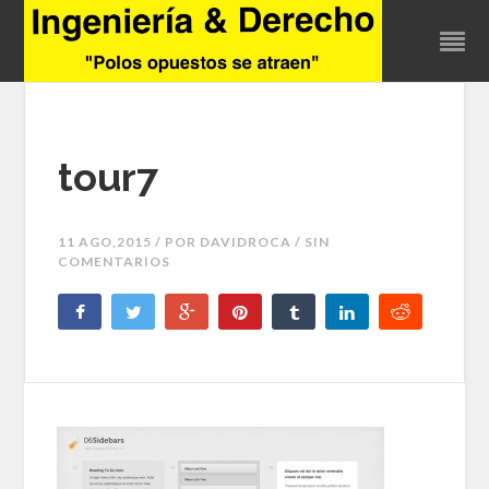
tour7
11 AGO,2015 / POR
DAVIDROCA
/ SIN
COMENTARIOS