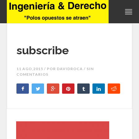
subscribe
11 AGO,2015 / POR
DAVIDROCA
/ SIN
COMENTARIOS