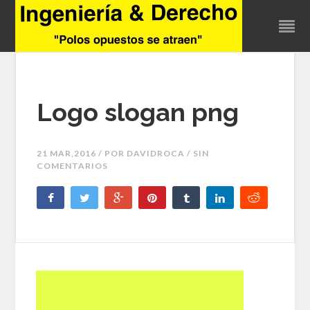
Logo slogan png
21 MAR,2016 / POR
DAVIDROCA
/ SIN
COMENTARIOS