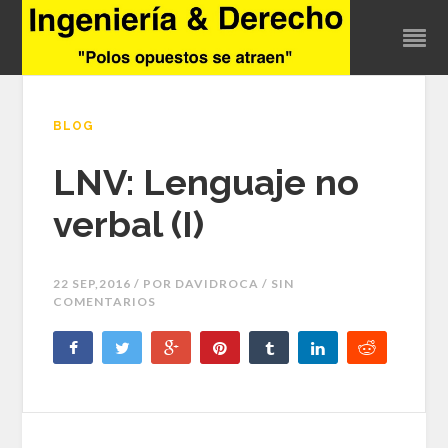
BLOG
LNV: Lenguaje no
verbal (I)
22 SEP,2016 / POR
DAVIDROCA
/ SIN
COMENTARIOS