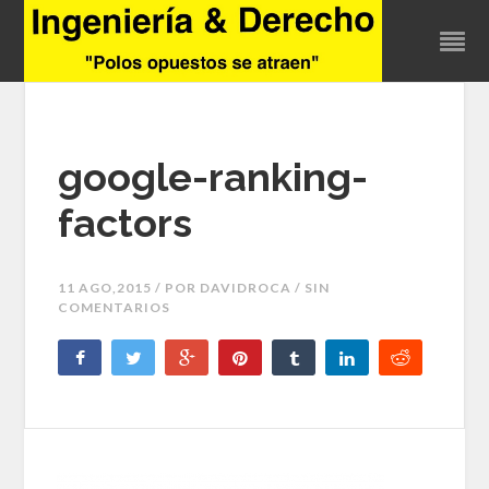
google-ranking-
factors
11 AGO,2015 / POR
DAVIDROCA
/ SIN
COMENTARIOS