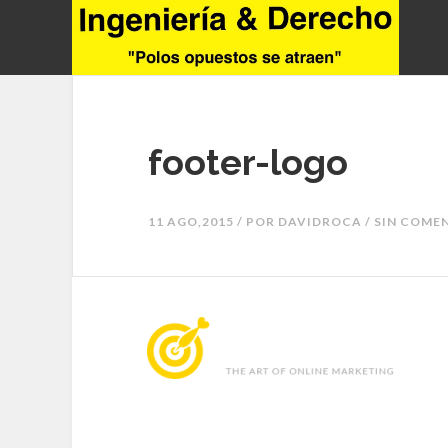
footer-logo
11 AGO,2015 / POR
DAVIDROCA
/ SIN COME