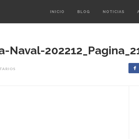
INICIO
BLOG
NOTICIAS
ia-Naval-202212_Pagina_2
NTARIOS