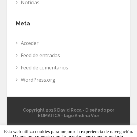
Noticias
Meta
Acceder
Feed de entradas
Feed de comentarios
WordPress.org
Copyright 2016 David Roca - Diseñado por
EOMATICA
-
Iago Andina Vior
Esta web utiliza cookies para mejorar la experiencia de navegación.
Damos por supuesto que las aceptas, pero puedes negarte.