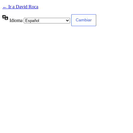
← Ir a David Roca
Idioma